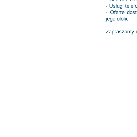
- Usługi telef
- Oferte dos
jego ololic
Zapraszamy d