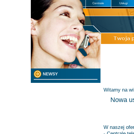
Centrale
Usługi
NEWSY
Witamy na wit
Nowa us
W naszej ofe
- Centrale tel